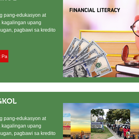
g pang-edukasyon at
 kagalingan upang
ugan, pagbawi sa kredito
t Pa
GKOL
g pang-edukasyon at
 kagalingan upang
ugan, pagbawi sa kredito