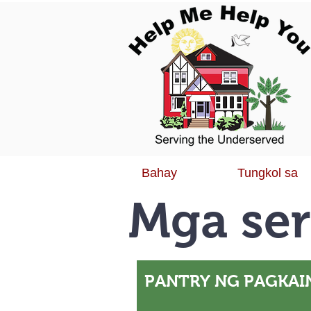
Bahay
Tungkol sa
Mga ser
PANTRY NG PAGKAI