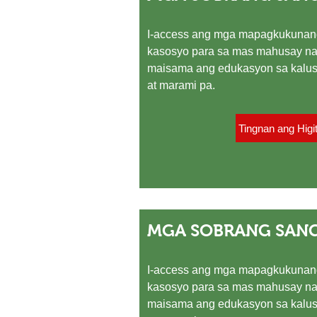
I-access ang mga mapagkukunan
kasosyo para sa mas mahusay na
maisama ang edukasyon sa kalus
at marami pa.
Tingnan ang Higi
MGA SOBRANG SAN
I-access ang mga mapagkukunan
kasosyo para sa mas mahusay na
maisama ang edukasyon sa kalus