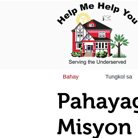
Bahay
Tungkol sa
Pahaya
Misyon