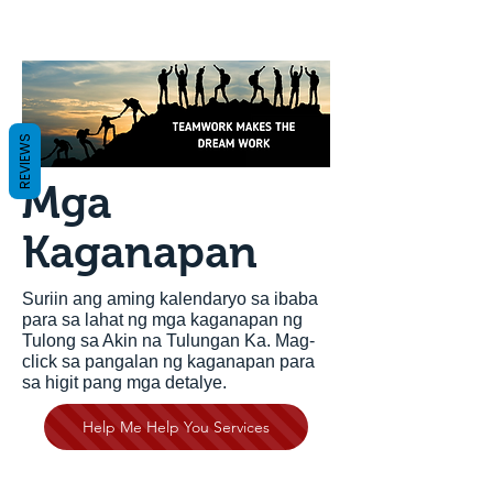
REVIEWS
Mga
Kaganapan
Suriin ang aming kalendaryo sa ibaba
para sa lahat ng mga kaganapan ng
Tulong sa Akin na Tulungan Ka. Mag-
click sa pangalan ng kaganapan para
sa higit pang mga detalye.
Help Me Help You Services
Mga Naunang Kaganapan