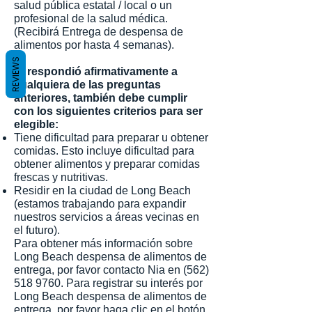
salud pública estatal / local o un
profesional de la salud médica.
(Recibirá Entrega de despensa de
alimentos por hasta 4 semanas).
REVIEWS
Si respondió afirmativamente a
cualquiera de las preguntas
anteriores, también debe cumplir
con los siguientes criterios para ser
elegible:
Tiene dificultad para preparar u obtener
comidas. Esto incluye dificultad para
obtener alimentos y preparar comidas
frescas y nutritivas.
Residir en la ciudad de Long Beach
(estamos trabajando para expandir
nuestros servicios a áreas vecinas en
el futuro).
Para obtener más información sobre
Long Beach despensa de alimentos de
entrega, por favor contacto Nia en
(562)
518 9760
. Para registrar su interés por
Long Beach despensa de alimentos de
entrega, por favor haga clic en el botón