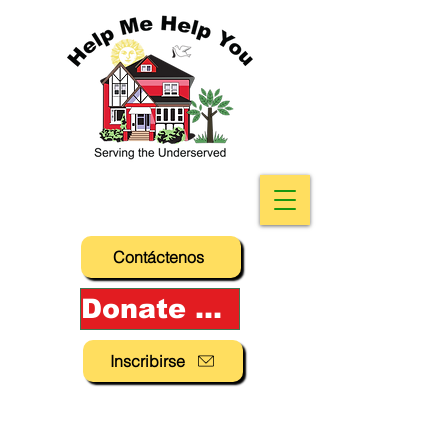
Contáctenos
Donate Now!
Inscribirse