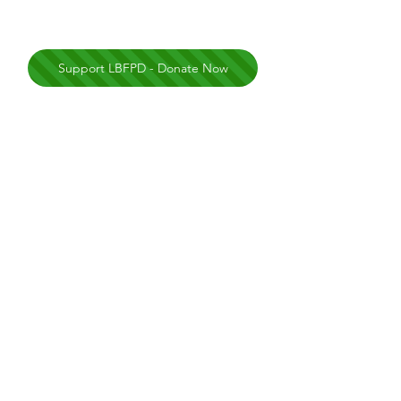
Support LBFPD - Donate Now