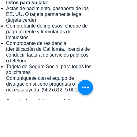
listos para su cita:
Actas de nacimiento, pasaporte de los
EE. UU. O tarjeta permanente legal
(tarjeta verde)
Comprobante de ingresos: cheque de
pago reciente y formularios de
impuestos
Comprobante de residencia:
identificación de California, licencia de
conducir, factura de servicios públicos
o teléfono
Tarjeta de Seguro Social para todos los
solicitantes
Comuníquese con el equipo de
divulgación si tiene preguntas o
necesita ayuda. (562) 612
-5
001
Cuando lo soliciten sus defensores,
cargue los documentos requeridos.
Click on the image to access the English
Guide