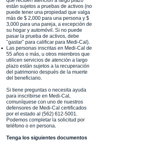
que reciben atención a largo plazo
están sujetos a pruebas de activos (no
puede tener una propiedad que valga
más de $ 2,000 para una persona y $
3,000 para una pareja, a excepción de
su hogar y automóvil. Si no puede
pasar la prueba de activos, debe
"gastar" para calificar para Medi-Cal).
Las personas inscritas en Medi-Cal de
55 años o más, u otros miembros que
utilicen servicios de atención a largo
plazo están sujetos a la recuperación
del patrimonio después de la muerte
del beneficiario.
Si tiene preguntas o necesita ayuda
para inscribirse en Medi-Cal,
comuníquese con uno de nuestros
defensores de Medi-Cal certificados
por el estado al
(562) 612-5001
.
Podemos completar la solicitud por
teléfono o en persona.
Tenga los siguientes documentos