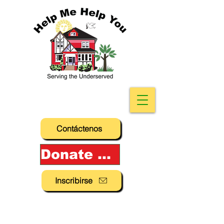
Contáctenos
Donate Now!
Inscribirse