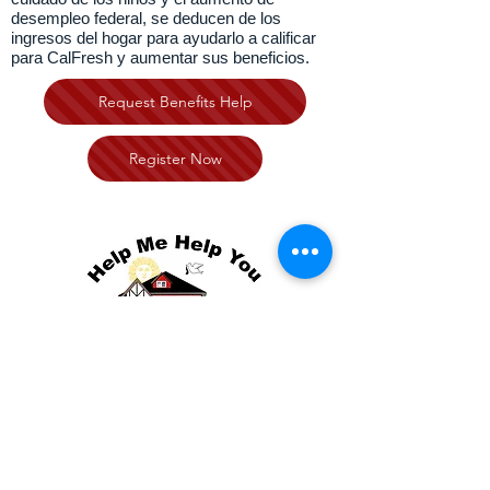
desempleo federal, se deducen de los
ingresos del hogar para ayudarlo a calificar
para CalFresh y aumentar sus beneficios.
Request Benefits Help
Register Now