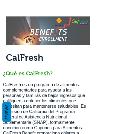
CalFresh
¿Qué es CalFresh?
CalFresh es un programa de alimentos
complementarios para ayudar a las
personas y familias de bajos ingresos que
califiquen a obtener los alimentos que
necesitan para mantenerse saludables. Es
REVIEWS
la versión de California del Programa
Federal de Asistencia Nutricional
Suplementaria (SNAP), formalmente
conocido como Cupones para Alimentos.
CalFresh Benefit proporciona dólares a