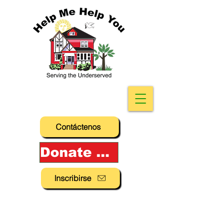
Contáctenos
Donate Now!
Inscribirse