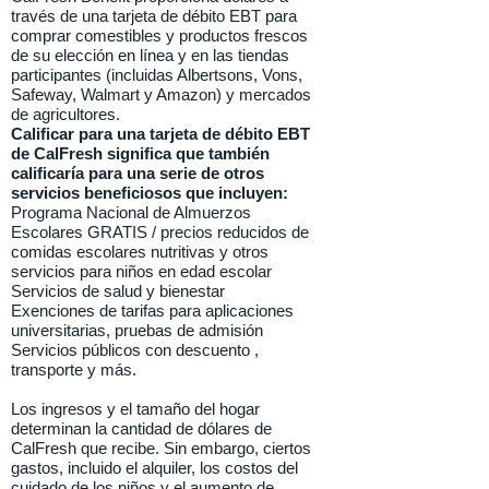
través de una tarjeta de débito EBT para
comprar comestibles y productos frescos
de su elección en línea y en las tiendas
participantes (incluidas Albertsons, Vons,
Safeway, Walmart y Amazon) y mercados
de agricultores.
Calificar para una tarjeta de débito EBT
de CalFresh significa que también
calificaría para una serie de otros
servicios beneficiosos que incluyen:
Programa Nacional de Almuerzos
Escolares GRATIS / precios reducidos de
comidas escolares nutritivas y otros
servicios para niños en edad escolar
Servicios de salud y bienestar
Exenciones de tarifas para aplicaciones
universitarias, pruebas de admisión
Servicios públicos con descuento
,
transporte y más.
Los ingresos y el tamaño del hogar
determinan la cantidad de dólares de
CalFresh que recibe. Sin embargo, ciertos
gastos, incluido el alquiler, los costos del
cuidado de los niños y el aumento de