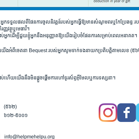
ជាអ្នកទទួលផលពីផែនការចូលនិវត្តន៍របស់អ្នកធ្វើឱ្យមានសំណូមពរឬកែប្រែឆន្ទៈរប
រញ្ញវត្ថុឬមេធាវី។
្នកដើម្បីជួយខ្ញុំអ្នកនឹងអនុញ្ញាតឱ្យយើងរៀបចំផែនការសម្រាប់ពេលអនាគត។
ដល់យើងអំពីចេតនា Bequest របស់អ្នកសូមទាក់ទងនាយកប្រតិបត្តិតាមលេខ 
តខ្ពស់ហើយយើងនឹងមិនផ្តួចផ្តើមការហៅទូរស័ព្ទអ៊ីមែលឬការទស្សនា។
(៥៦២)
៦១២-៥០០១
info@helpmehelpu.org