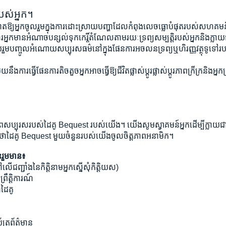
របស់អ្នក។
តឱ្យអ្នកចូលរួមក្នុងការដោះស្រាយបញ្ហាដែលកំពុងលេចធ្លោបំផុតរបស់សហគមន៍យើង
រអ្នកមានអំណាចបន្សល់ទុកកេរ្តិ៍តំណែលតាមរយៈទ្រព្យសម្បត្តិរបស់អ្នកនិងក្លា
ញ្ចូលអំណោយសប្បុរសធម៌នៅក្នុងផែនការអចលនទ្រព្យឬហិរញ្ញវត្ថុទូទៅរបស់អ្នក
ារធ្វើផែនការតិចតួចអ្នកអាចធ្វើឱ្យជីវិតផ្លាស់ប្តូរផ្លាស់ប្តូរភាពក្រីក្រនិងអ្នកក្
ពសប្បុរសរបស់ដៃគូ Bequest របស់យើង។ យើងសូមស្វាគមន៍អ្នកដើម្បីក្លាយជាផ
ែរថាដៃគូ Bequest មួយចំនួនរបស់យើងចូលចិត្តភាពអនាមិក។
នរួមមាន៖
ើជញ្ជាំងនៃកិត្តិនាមអ្នកស្នើសុំកិត្តិយស)
្រឹត្តិការណ៍
ដៃគូ
ប័ត្រព័ត៌មាន