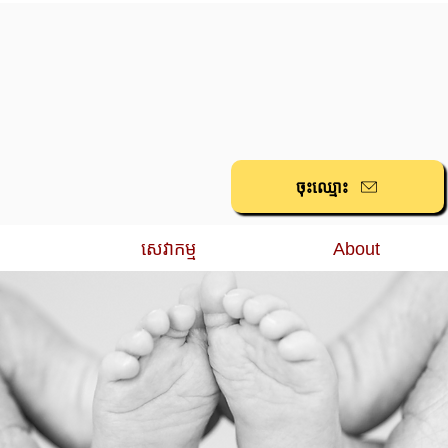
ចុះ​ឈ្មោះ
សេវាកម្ម
About