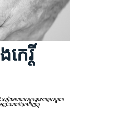
រ្តិ៍
ស្បៀងអាហារដល់អ្នកឃ្លានការផ្លាស់ប្តូរជន
ថប្រយោជន៍ផ្នែកហិរញ្ញវត្ថុ