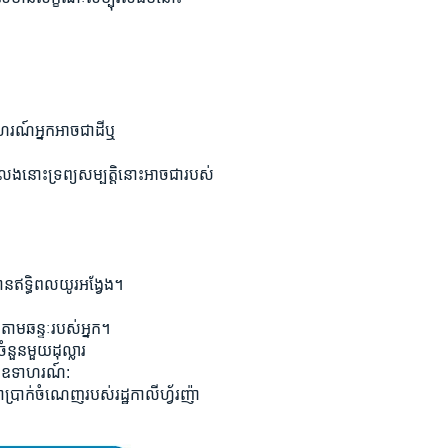
ទាហរណ៍អ្នកអាចជាដីឬ
ែងនោះទ្រព្យសម្បត្តិនោះអាចជារបស់
នឥទ្ធិពលយូរអង្វែង។
តាមឆន្ទៈរបស់អ្នក។
ំនួនមួយដុល្លារ
ត។ ឧទាហរណ៍:
ាប្រាក់ចំណេញរបស់រដ្ឋកាលីហ្វ័រញ៉ា