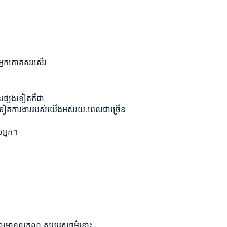
លអ្នកកោតសរសើរ
ធផ្សេងទៀតគឺជា
បន្ថែមទៀតការងាររបស់យើងអស់រយៈពេលជាច្រើន
់អ្នក។
ធដែលមានលក្ខណៈសប្បុរសធម៌នោះ